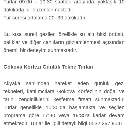
Turlar 09:00 – 19:30 saatleri arasında, yaklaşık 10
dakikada bir düzenlenmektedir.
Tur süresi ortalama 20–30 dakikadır.
Bu kısa süreli geziler, özellikle su altı bitki örtüsü,
balıklar ve diğer canlıların gözlemlenmesi açısından
önemli bir deneyim sunmaktadır.
Gökova Körfezi Günlük Tekne Turları
Akyaka sahilinden hareket eden günlük gezi
tekneleri, katılımcılara Gökova Körfezi’nin doğal ve
tarihi zenginliklerini keşfetme fırsatı sunmaktadır.
Turlar genellikle 10:30’da başlamakta ve seçilen
programa göre 17:30 veya 19:30’a kadar devam
etmektedir. Turlar ile ilgili detaylı bilgi 0532 297 9541