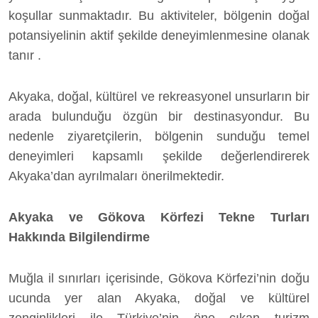
koşullar sunmaktadır. Bu aktiviteler, bölgenin doğal
potansiyelinin aktif şekilde deneyimlenmesine olanak
tanır .
Akyaka, doğal, kültürel ve rekreasyonel unsurların bir
arada bulunduğu özgün bir destinasyondur. Bu
nedenle ziyaretçilerin, bölgenin sunduğu temel
deneyimleri kapsamlı şekilde değerlendirerek
Akyaka’dan ayrılmaları önerilmektedir.
Akyaka ve Gökova Körfezi Tekne Turları
Hakkında Bilgilendirme
Muğla il sınırları içerisinde, Gökova Körfezi’nin doğu
ucunda yer alan Akyaka, doğal ve kültürel