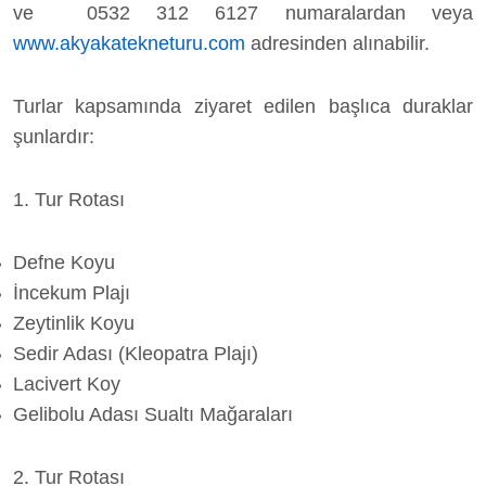
ve 0532 312 6127 numaralardan veya
www.akyakatekneturu.com
adresinden alınabilir.
Turlar kapsamında ziyaret edilen başlıca duraklar
şunlardır:
1. Tur Rotası
Defne Koyu
İncekum Plajı
Zeytinlik Koyu
Sedir Adası (Kleopatra Plajı)
Lacivert Koy
Gelibolu Adası Sualtı Mağaraları
2. Tur Rotası