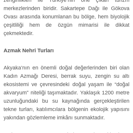
zenginlikleri ile Türkiye’nin öne çıkan turizm
merkezlerinden biridir. Sakartepe Dağı ile Gökova
Ovası arasında konumlanan bu bölge, hem biyolojik
çeşitliliği hem de özgün mimarisi ile dikkat
çekmektedir.
Azmak Nehri Turları
Akyaka’nın en önemli doğal değerlerinden biri olan
Kadın Azmağı Deresi, berrak suyu, zengin su altı
ekosistemi ve çevresindeki doğal yaşam ile “doğal
akvaryum” niteliği taşımaktadır. Yaklaşık 1200 metre
uzunluğundaki bu su kaynağında gerçekleştirilen
tekne turları, katılımcılara bölgenin ekolojik yapısını
yakından gözlemleme imkânı sunmaktadır.