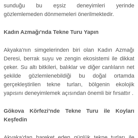
sunduğu bu eşsiz deneyimleri yerinde
gözlemlemeden dönmemeleri önerilmektedir.
Kadın Azmağı’nda Tekne Turu Yapın
Akyaka’nın simgelerinden biri olan Kadın Azmağı
Deresi, berrak suyu ve zengin ekosistemi ile dikkat
çeker. Su altı bitkileri, balıklar ve diğer canlıların net
şekilde gözlemlenebildiği bu doğal ortamda
gerçekleştirilen tekne turları, bölgenin ekolojik
yapısını deneyimlemek açısından önemli bir fırsattır .
Gökova Körfezi’nde Tekne Turu ile Koyları
Keşfedin
Akyaka’dan hareket eden günlük tekne turları ile