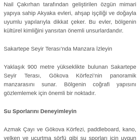
Nail Çakırhan tarafından geliştirilen özgün mimari
yapıya sahip Akyaka evleri, ahşap işçiliği ve doğayla
uyumlu yapılarıyla dikkat çeker. Bu evler, bölgenin
kültürel kimliğini yansıtan önemli unsurlardandır.
Sakartepe Seyir Terası’nda Manzara İzleyin
Yaklaşık 900 metre yükseklikte bulunan Sakartepe
Seyir Terası, Gökova Körfezi’nin panoramik
manzarasını sunar. Bölgenin coğrafi yapısını
gözlemlemek için önemli bir noktadır.
Su Sporlarını Deneyimleyin
Azmak Çayı ve Gökova Körfezi, paddleboard, kano,
yelken ve uçurtma sörfü gibi su sporları için uygun