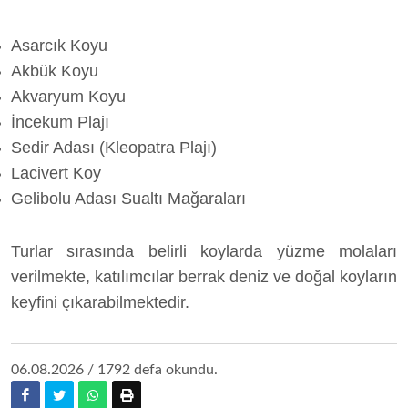
Asarcık Koyu
Akbük Koyu
Akvaryum Koyu
İncekum Plajı
Sedir Adası (Kleopatra Plajı)
Lacivert Koy
Gelibolu Adası Sualtı Mağaraları
Turlar sırasında belirli koylarda yüzme molaları
verilmekte, katılımcılar berrak deniz ve doğal koyların
keyfini çıkarabilmektedir.
06.08.2026 / 1792 defa okundu.